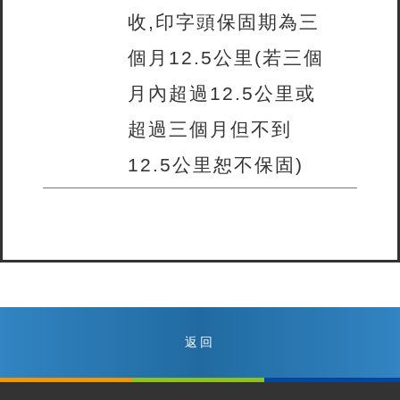
收,印字頭保固期為三
個月12.5公里(若三個
月內超過12.5公里或
超過三個月但不到
12.5公里恕不保固)
返回