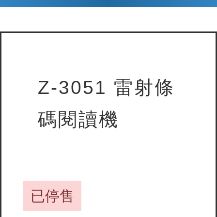
Z-3051 雷射條
碼閱讀機
已停售