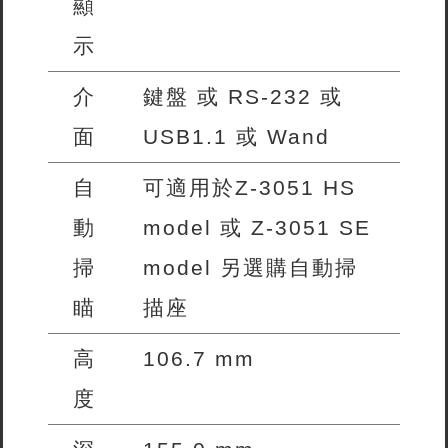
顯
示
介
鍵盤 或 RS-232 或
面
USB1.1 或 Wand
自
可適用於Z-3051 HS
動
model 或 Z-3051 SE
掃
model 另選購自動掃
瞄
描座
高
106.7 mm
度