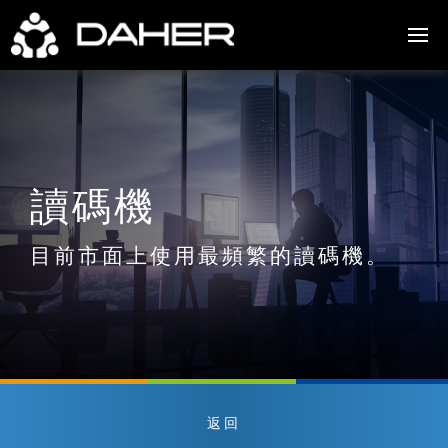
讀碼機
目前市面上使用最頻繁的讀碼機。
返回