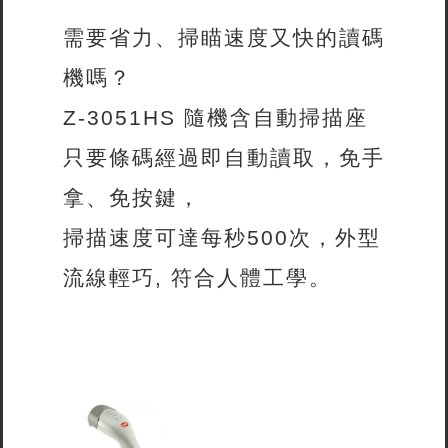
需要省力、掃瞄速度又快的讀碼
機嗎？
Z-3051HS 隨機含自動掃描座
只要條碼經過即自動讀取，免手
拿、免按鍵，
掃描速度可達每秒500次，外型
流線輕巧, 符合人體工學。