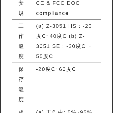
安
CE & FCC DOC
規
compliance
工
(a) Z-3051 HS : -20
作
度C~40度C (b) Z-
溫
3051 SE : -20度C ~
度
55度C
保
-20度C~60度C
存
溫
度
相
(a) 工作中: 5%~95%