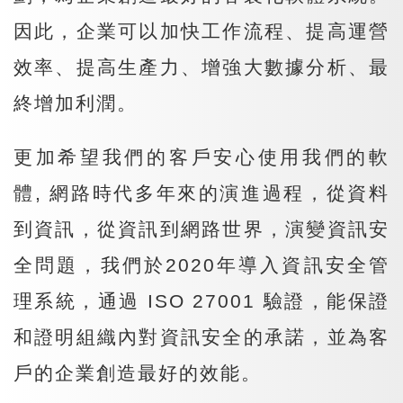
因此，企業可以加快工作流程、提高運營
效率、提高生產力、增強大數據分析、最
終增加利潤。
更加希望我們的客戶安心使用我們的軟
體, 網路時代多年來的演進過程，從資料
到資訊，從資訊到網路世界，演變資訊安
全問題，我們於2020年導入資訊安全管
理系統，通過 ISO 27001 驗證，能保證
和證明組織內對資訊安全的承諾，並為客
戶的企業創造最好的效能。