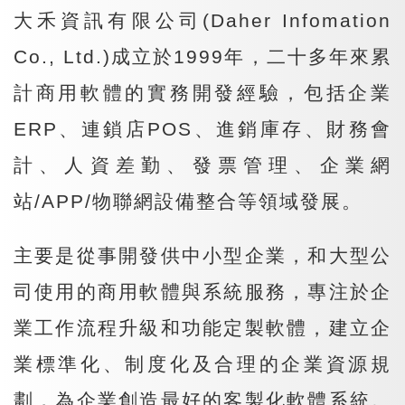
大禾資訊有限公司(Daher Infomation
Co., Ltd.)成立於1999年，二十多年來累
計商用軟體的實務開發經驗，包括企業
ERP、連鎖店POS、進銷庫存、財務會
計、人資差勤、發票管理、企業網
站/APP/物聯網設備整合等領域發展。
主要是從事開發供中小型企業，和大型公
司使用的商用軟體與系統服務，專注於企
業工作流程升級和功能定製軟體，建立企
業標準化、制度化及合理的企業資源規
劃，為企業創造最好的客製化軟體系統。