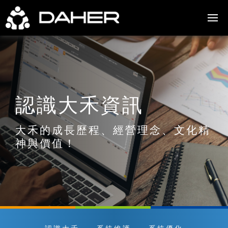
認識大禾資訊
大禾的成長歷程、經營理念、文化精
神與價值！