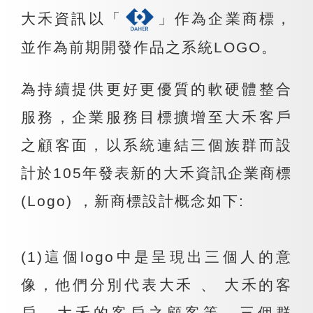
大禾資訊以「
」作為企業商標，
並作為前期開發作品之系統LOGO。
為持續提供更好更優質的軟硬體整合
服務，企業服務目標擴增至大禾客戶
之顧客面，以系統連結三個族群而設
計於105年發表新的大禾資訊企業商標
(Logo) ，新商標設計概念如下:
(1)這個logo中是呈現出三個人的意
像，他們分別代表大禾 、 大禾的客
戶、大禾的客戶之顧客等，三個群