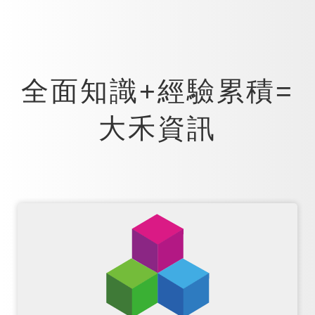
全面知識+經驗累積=
大禾資訊