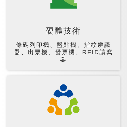
硬體技術
條碼列印機、盤點機、指紋辨識
器、出票機、發票機、RFID讀寫
器