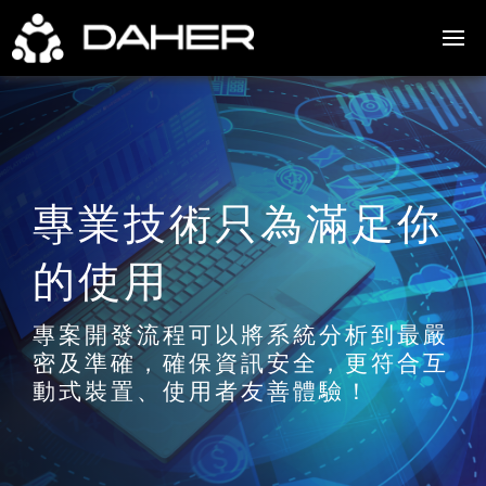
專業技術只為滿足你
的使用
專案開發流程可以將系統分析到最嚴
密及準確，確保資訊安全，更符合互
動式裝置、使用者友善體驗！