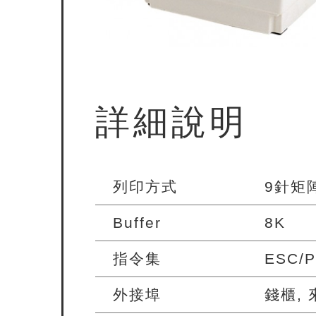
詳細說明
列印方式
9針矩
Buffer
8K
指令集
ESC/P
外接埠
錢櫃,