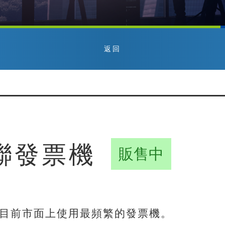
返回
二聯發票機
販售中
機，目前市面上使用最頻繁的發票機。