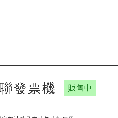
 三聯發票機
販售中