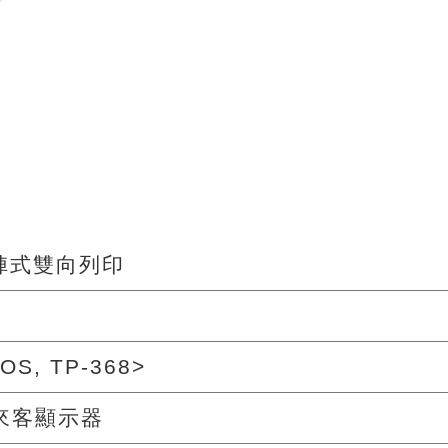
陣式雙向列印
OS, TP-368>
 來客顯示器