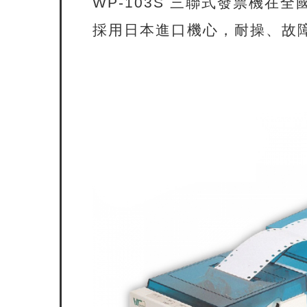
WP-103S 三聯式發票機在
採用日本進口機心，耐操、故