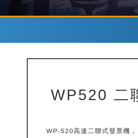
WP520 
WP-520高速二聯式發票