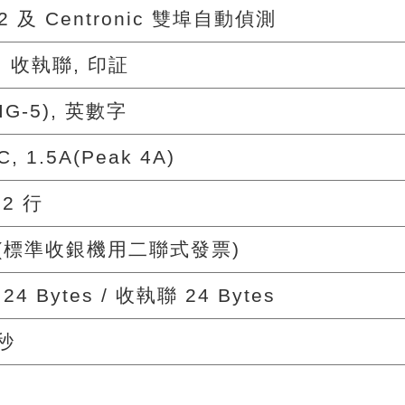
32 及 Centronic 雙埠自動偵測
 收執聯, 印証
IG-5), 英數字
C, 1.5A(Peak 4A)
.2 行
m(標準收銀機用二聯式發票)
4 Bytes / 收執聯 24 Bytes
/秒