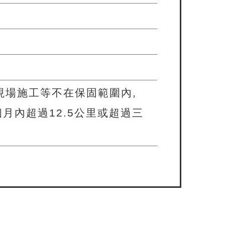
現場施工等不在保固範圍內,
個月內超過12.5公里或超過三