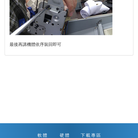
最後再講機體依序裝回即可
軟體
硬體
下載專區