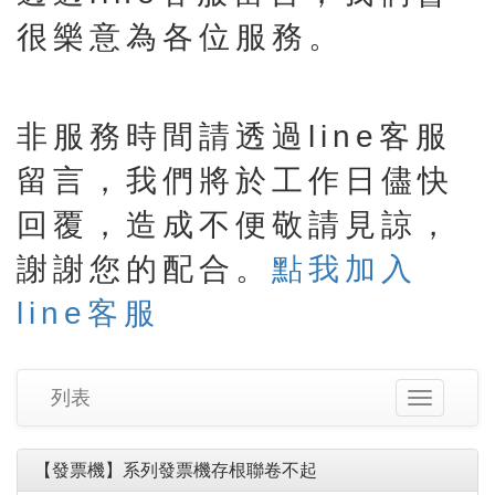
很樂意為各位服務。
非服務時間請透過line客服
留言，我們將於工作日儘快
回覆，造成不便敬請見諒，
謝謝您的配合。
點我加入
line客服
列表
Toggle
navigation
【發票機】系列發票機存根聯卷不起