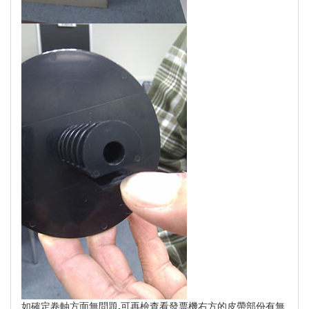
如確定卷軸方面無問題,可再檢查看發票機右方的皮帶部份有無