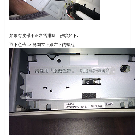
如果有皮帶不正常需排除，步驟如下:
取下色帶 -> 轉開左下跟右下的螺絲